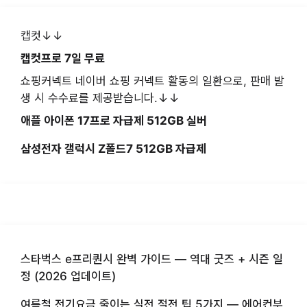
캡컷↓↓
캡컷프로 7일 무료
쇼핑커넥트 네이버 쇼핑 커넥트 활동의 일환으로, 판매 발
생 시 수수료를 제공받습니다.↓↓
애플 아이폰 17프로 자급제 512GB 실버
삼성전자 갤럭시 Z폴드7 512GB 자급제
스타벅스 e프리퀀시 완벽 가이드 — 역대 굿즈 + 시즌 일
정 (2026 업데이트)
여름철 전기요금 줄이는 실전 절전 팁 5가지 — 에어컨부