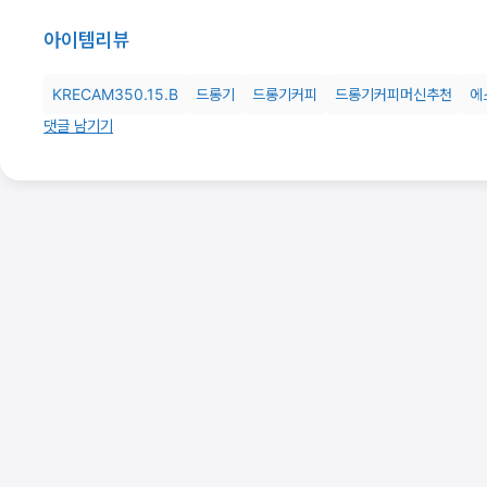
아이템
리뷰
KRECAM350.15.B
드롱기
드롱기커피
드롱기커피머신추천
에
댓글 남기기