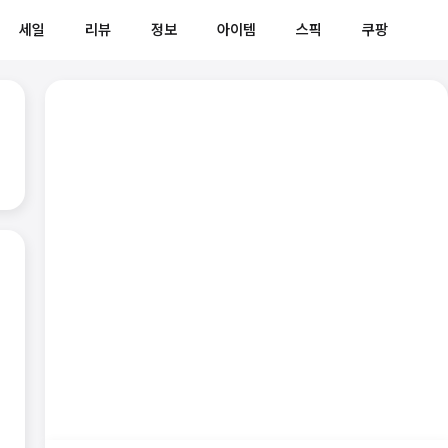
세일
리뷰
정보
아이템
스픽
쿠팡