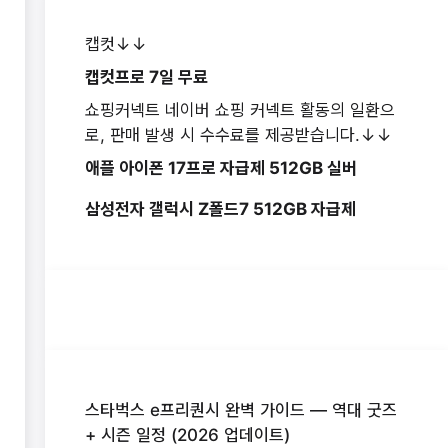
캡컷↓↓
캡컷프로 7일 무료
쇼핑커넥트 네이버 쇼핑 커넥트 활동의 일환으
로, 판매 발생 시 수수료를 제공받습니다.↓↓
애플 아이폰 17프로 자급제 512GB 실버
삼성전자 갤럭시 Z폴드7 512GB 자급제
스타벅스 e프리퀀시 완벽 가이드 — 역대 굿즈
+ 시즌 일정 (2026 업데이트)