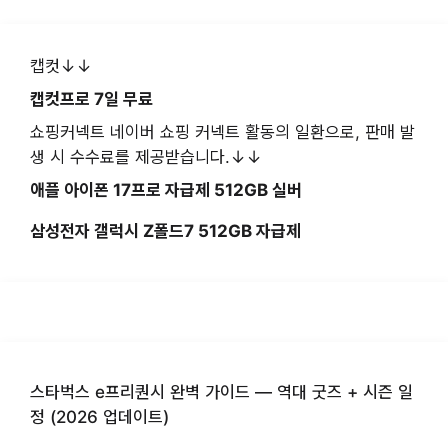
캡컷↓↓
캡컷프로 7일 무료
쇼핑커넥트 네이버 쇼핑 커넥트 활동의 일환으로, 판매 발
생 시 수수료를 제공받습니다.↓↓
애플 아이폰 17프로 자급제 512GB 실버
삼성전자 갤럭시 Z폴드7 512GB 자급제
스타벅스 e프리퀀시 완벽 가이드 — 역대 굿즈 + 시즌 일
정 (2026 업데이트)