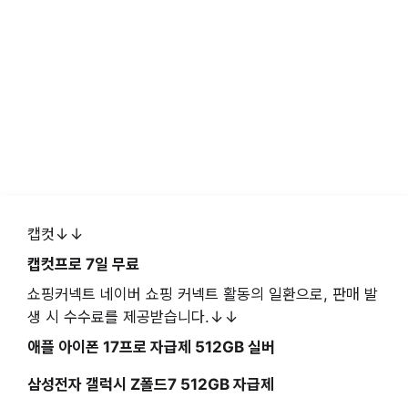
캡컷↓↓
캡컷프로 7일 무료
쇼핑커넥트 네이버 쇼핑 커넥트 활동의 일환으로, 판매 발
생 시 수수료를 제공받습니다.↓↓
애플 아이폰 17프로 자급제 512GB 실버
삼성전자 갤럭시 Z폴드7 512GB 자급제