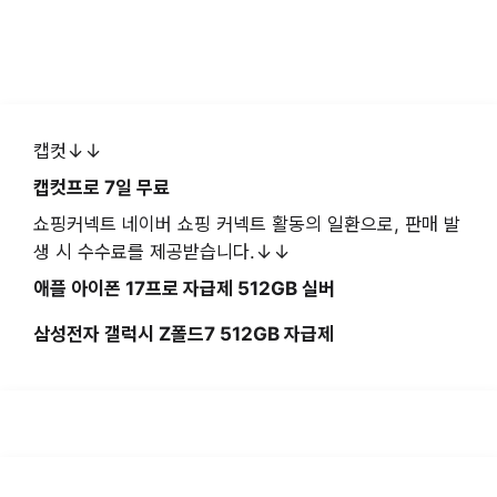
캡컷↓↓
캡컷프로 7일 무료
쇼핑커넥트 네이버 쇼핑 커넥트 활동의 일환으로, 판매 발
생 시 수수료를 제공받습니다.↓↓
애플 아이폰 17프로 자급제 512GB 실버
삼성전자 갤럭시 Z폴드7 512GB 자급제